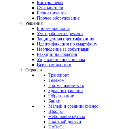
Контроллеры
Считыватели
Блоки питания
Прочее оборудование
Решения
Биобезопасность
Учет рабочего времени
Защищенная идентификация
Идентификация по смартфону
Наблюдение за событиями
Реакции на события
Управление персоналом
Все возможности
Отрасли
Транспорт
Телеком
Промышленность
Здравоохранение
Образование
Банки
Малый и средний бизнес
Школы
Небольшие офисы
Платный доступ
HoReCa