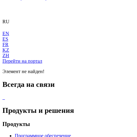
RU
EN
ES
FR
KZ
ZH
Перейти на портал
Элемент не найден!
Всегда на связи
Продукты и решения
Продукты
Программное обеспечение