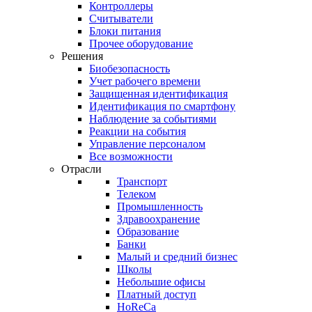
Контроллеры
Считыватели
Блоки питания
Прочее оборудование
Решения
Биобезопасность
Учет рабочего времени
Защищенная идентификация
Идентификация по смартфону
Наблюдение за событиями
Реакции на события
Управление персоналом
Все возможности
Отрасли
Транспорт
Телеком
Промышленность
Здравоохранение
Образование
Банки
Малый и средний бизнес
Школы
Небольшие офисы
Платный доступ
HoReCa