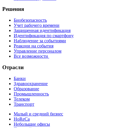
Решения
Биобезопасность
Учет рабочего времени
Защищенная идентификация
Идентификация по смартфону
Наблюдение за событиями
Реакции на события
Управление персоналом
Все возможности
Отрасли
Банки
Здравоохранение
Образование
Промышленность
Телеком
Транспорт
Малый и средний бизнес
HoReCa
Небольшие офисы