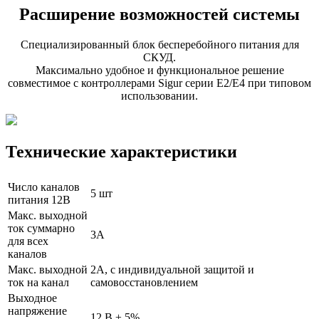
Расширение возможностей системы
Специализированный блок бесперебойного питания для
СКУД.
Максимально удобное и функциональное решение
совместимое с контроллерами Sigur серии E2/E4 при типовом
использовании.
Технические характеристики
Число каналов
5 шт
питания 12В
Макс. выходной
ток суммарно
3А
для всех
каналов
Макс. выходной
2А, с индивидуальной защитой и
ток на канал
самовосстановлением
Выходное
напряжение
12 В ± 5%