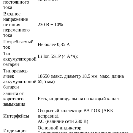
постоянного
тока
Входное
напряжение
питания
230 В ± 10%
переменного
тока
Потребляемый
Не более 0,35 А
ток
Тип
Li-Ion 5S1P (4 А*ч);
аккумуляторной
батареи
Типоразмер
ячеек
18650 (макс. диаметр 18,5 мм, макс. длина
аккумуляторной
65,5 мм)
батареи
Защита от
короткого
Есть, индивидуальная на каждый канал
замыкания
Открытый коллектор: ВАТ ОК (АКБ
Интерфейсы
исправна),
АС (наличие сети 230 В)
Основной индикатор,
Индикация