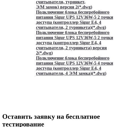
считывателя, турникет,
Э/М замок) версия 2(*.dwg)
Подключение блока бесперебойного
питания Sigur UPS 12V36W-5 2 точки
доступа (контроллер Sigur Е4, 4
считывателя, 2 турникета)(*.dwg)
Подключение блока бесперебойного
питания Sigur UPS 12V36W-5 2 точки
доступа (контроллер Sigur Е4, 4
считывателя, 2 турникета) версия
2(*.dwg)
Подключение блока бесперебойного
питания Sigur UPS 12V36W-5 4 точки
доступа (контроллер Sigur Е4, 4
считывателя, 4 Э/М замка)(*.dwg)
Оставить заявку на бесплатное
тестирование