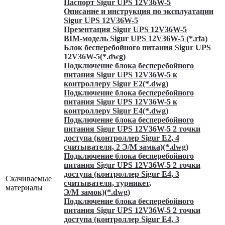
Паспорт Sigur UPS 12V36W-5
Описание и инструкция по эксплуатации
Sigur UPS 12V36W-5
Презентация Sigur UPS 12V36W-5
BIM-модель Sigur UPS 12V36W-5 (*.rfa)
Блок бесперебойного питания Sigur UPS
12V36W-5(*.dwg)
Подключение блока бесперебойного
питания Sigur UPS 12V36W-5 к
контроллеру Sigur E2(*.dwg)
Подключение блока бесперебойного
питания Sigur UPS 12V36W-5 к
контроллеру Sigur Е4(*.dwg)
Подключение блока бесперебойного
питания Sigur UPS 12V36W-5 2 точки
доступа (контроллер Sigur Е2, 4
считывателя, 2 Э/М замка)(*.dwg)
Подключение блока бесперебойного
питания Sigur UPS 12V36W-5 2 точки
доступа (контроллер Sigur Е4, 3
Скачиваемые
считывателя, турникет,
материалы
Э/М замок)(*.dwg)
Подключение блока бесперебойного
питания Sigur UPS 12V36W-5 2 точки
доступа (контроллер Sigur Е4, 3