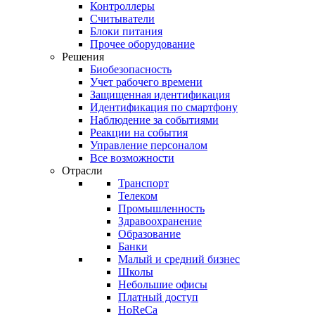
Контроллеры
Считыватели
Блоки питания
Прочее оборудование
Решения
Биобезопасность
Учет рабочего времени
Защищенная идентификация
Идентификация по смартфону
Наблюдение за событиями
Реакции на события
Управление персоналом
Все возможности
Отрасли
Транспорт
Телеком
Промышленность
Здравоохранение
Образование
Банки
Малый и средний бизнес
Школы
Небольшие офисы
Платный доступ
HoReCa