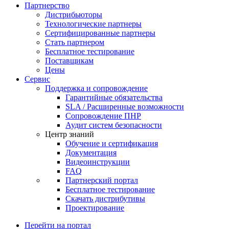
Партнерство
Дистрибьюторы
Технологические партнеры
Сертифицированные партнеры
Стать партнером
Бесплатное тестирование
Поставщикам
Цены
Сервис
Поддержка и сопровождение
Гарантийные обязательства
SLA / Расширенные возможности
Сопровождение ПНР
Аудит систем безопасности
Центр знаний
Обучение и сертификация
Документация
Видеоинструкции
FAQ
Партнерский портал
Бесплатное тестирование
Скачать дистрибутивы
Проектирование
Перейти на портал