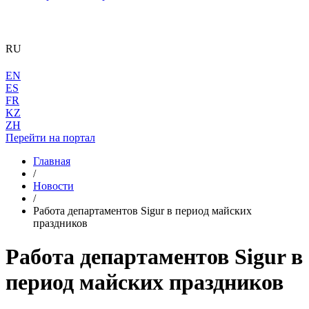
RU
EN
ES
FR
KZ
ZH
Перейти на портал
Главная
/
Новости
/
Работа департаментов Sigur в период майских
праздников
Работа департаментов Sigur в
период майских праздников