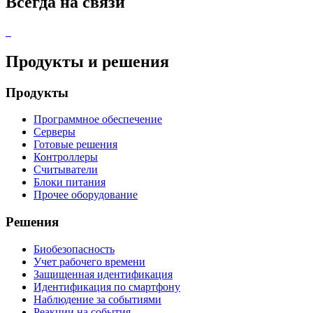
Всегда на связи
Продукты и решения
Продукты
Программное обеспечение
Серверы
Готовые решения
Контроллеры
Считыватели
Блоки питания
Прочее оборудование
Решения
Биобезопасность
Учет рабочего времени
Защищенная идентификация
Идентификация по смартфону
Наблюдение за событиями
Реакции на события