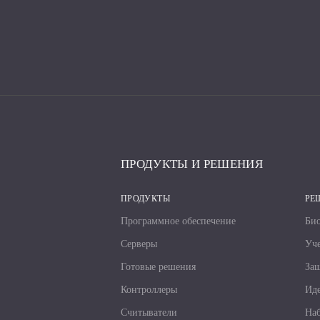
ПРОДУКТЫ И РЕШЕНИЯ
ПРОДУКТЫ
РЕ
Программное обеспечение
Био
Серверы
Уче
Готовые решения
За
Контроллеры
Иде
Считыватели
Наб