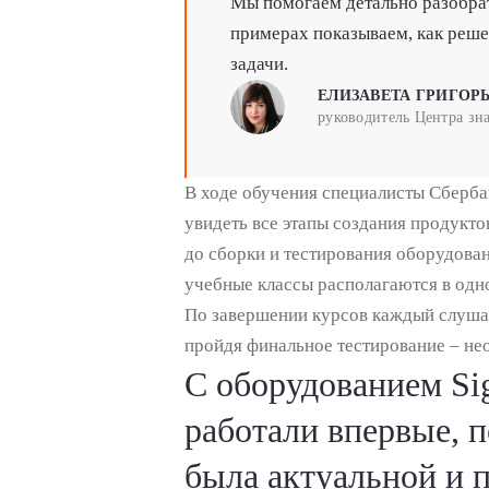
Мы помогаем детально разобрат
примерах показываем, как реш
задачи.
ЕЛИЗАВЕТА ГРИГОР
руководитель Центра зн
В ходе обучения специалисты Сберба
увидеть все этапы создания продукто
до сборки и тестирования оборудова
учебные классы располагаются в одн
По завершении курсов каждый слуша
пройдя финальное тестирование – не
С оборудованием Sig
работали впервые, 
была актуальной и п