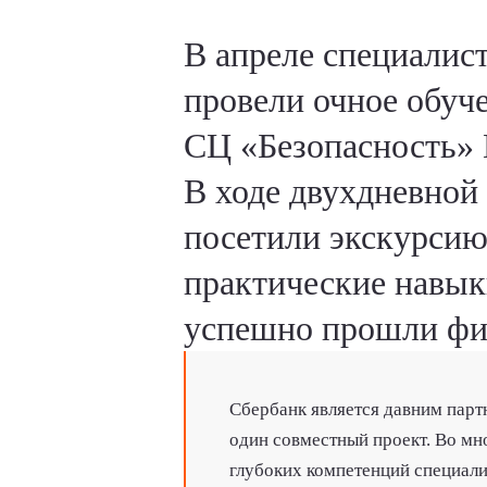
В апреле специалис
провели очное обуч
СЦ «Безопасность»
В ходе двухдневной
посетили экскурсию
практические навык
успешно прошли фин
Сбербанк является давним партн
один совместный проект. Во мн
глубоких компетенций специал