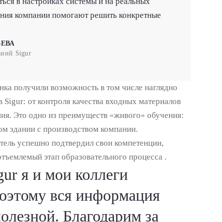
ься в настройках системы и на реальных
ения компании помогают решить конкретные
ЬЕВА
аний Sigur
нка получили возможность в том числе наглядно
в Sigur: от контроля качества входных материалов
ния. Это одно из преимуществ «живого» обучения:
ом здании с производством компании.
тель успешно подтвердил свои компетенции,
отъемлемый этап образовательного процесса .
ur я и мои коллеги
поэтому вся информация
олезной. Благодарим за