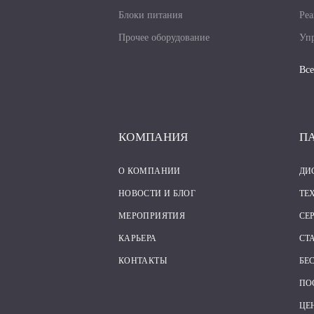
Блоки питания
Реа
Прочее оборудование
Упр
Все
КОМПАНИЯ
П
О КОМПАНИИ
ДИ
НОВОСТИ И БЛОГ
ТЕ
МЕРОПРИЯТИЯ
СЕ
КАРЬЕРА
СТ
КОНТАКТЫ
БЕ
ПО
ЦЕ