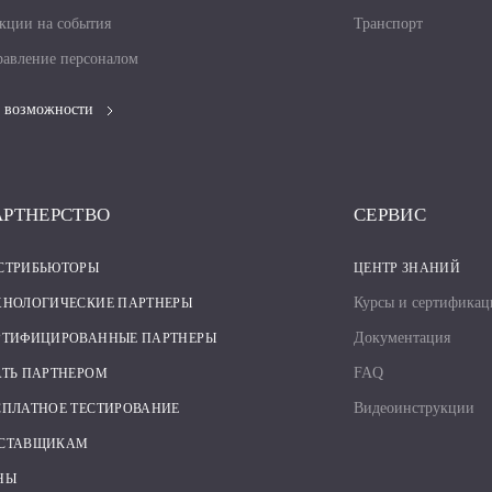
кции на события
Транспорт
авление персоналом
 возможности
АРТНЕРСТВО
СЕРВИС
СТРИБЬЮТОРЫ
ЦЕНТР ЗНАНИЙ
Курсы и сертификац
ХНОЛОГИЧЕСКИЕ ПАРТНЕРЫ
Документация
РТИФИЦИРОВАННЫЕ ПАРТНЕРЫ
FAQ
АТЬ ПАРТНЕРОМ
Видеоинструкции
СПЛАТНОЕ ТЕСТИРОВАНИЕ
СТАВЩИКАМ
НЫ