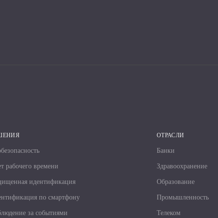
ШЕНИЯ
ОТРАСЛИ
безопасность
Банки
т рабочего времени
Здравоохранение
щищенная идентификация
Образование
нтификация по смартфону
Промышленность
людение за событиями
Телеком