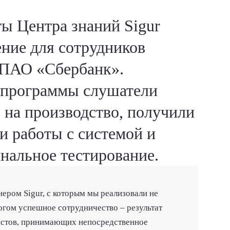
ты Центра знаний Sigur
ение для сотрудников
 ПАО «Сбербанк».
 программы слушатели
 на производство, получили
и работы с системой и
альное тестирование.
ером Sigur, с которым мы реализовали не
огом успешное сотрудничество – результат
истов, принимающих непосредственное