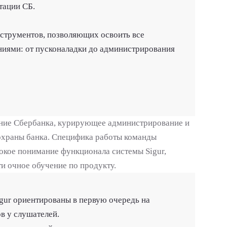
тации СБ.
инструментов, позволяющих освоить все
иями: от пусконаладки до администрирования
ение Сбербанка, курирующее администрирование и
охраны банка. Специфика работы команды
бокое понимание функционала системы Sigur,
и очное обучение по продукту.
gur ориентированы в первую очередь на
в у слушателей.