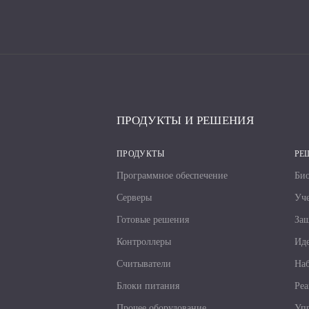
ПРОДУКТЫ И РЕШЕНИЯ
ПРОДУКТЫ
РЕ
Программное обеспечение
Био
Серверы
Уче
Готовые решения
За
Контроллеры
Иде
Считыватели
Наб
Блоки питания
Реа
Прочее оборудование
Упр