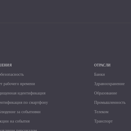
ШЕНИЯ
ОТРАСЛИ
безопасность
Банки
т рабочего времени
Здравоохранение
щищенная идентификация
Образование
нтификация по смартфону
Промышленность
людение за событиями
Телеком
кции на события
Транспорт
авление персоналом