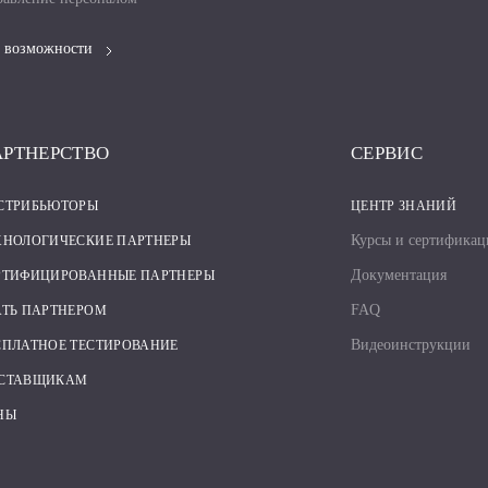
 возможности
АРТНЕРСТВО
СЕРВИС
СТРИБЬЮТОРЫ
ЦЕНТР ЗНАНИЙ
Курсы и сертификац
ХНОЛОГИЧЕСКИЕ ПАРТНЕРЫ
Документация
РТИФИЦИРОВАННЫЕ ПАРТНЕРЫ
FAQ
АТЬ ПАРТНЕРОМ
Видеоинструкции
СПЛАТНОЕ ТЕСТИРОВАНИЕ
СТАВЩИКАМ
НЫ