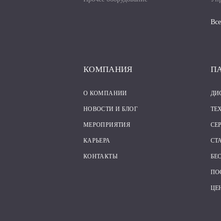
Все
КОМПАНИЯ
П
О КОМПАНИИ
ДИ
НОВОСТИ И БЛОГ
ТЕ
МЕРОПРИЯТИЯ
СЕ
КАРЬЕРА
СТ
КОНТАКТЫ
БЕ
ПО
ЦЕ