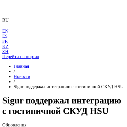
RU
EN
ES
FR
KZ
ZH
Перейти на портал
Главная
/
Новости
/
Sigur поддержал интеграцию с гостиничной СКУД HSU
Sigur поддержал интеграцию
с гостиничной СКУД HSU
Обновления