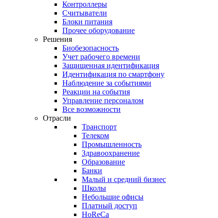
Контроллеры
Считыватели
Блоки питания
Прочее оборудование
Решения
Биобезопасность
Учет рабочего времени
Защищенная идентификация
Идентификация по смартфону
Наблюдение за событиями
Реакции на события
Управление персоналом
Все возможности
Отрасли
Транспорт
Телеком
Промышленность
Здравоохранение
Образование
Банки
Малый и средний бизнес
Школы
Небольшие офисы
Платный доступ
HoReCa