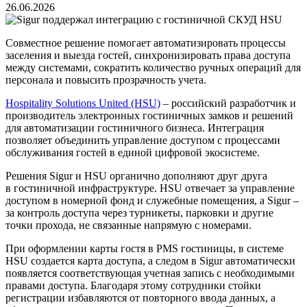
26.06.2026
Совместное решение помогает автоматизировать процессы
заселения и выезда гостей, синхронизировать права доступа
между системами, сократить количество ручных операций для
персонала и повысить прозрачность учета.
Hospitality Solutions United (HSU)
– российский разработчик и
производитель электронных гостиничных замков и решений
для автоматизации гостиничного бизнеса. Интеграция
позволяет объединить управление доступом с процессами
обслуживания гостей в единой цифровой экосистеме.
Решения Sigur и HSU органично дополняют друг друга
в гостиничной инфраструктуре. HSU отвечает за управление
доступом в номерной фонд и служебные помещения, а Sigur –
за контроль доступа через турникеты, парковки и другие
точки прохода, не связанные напрямую с номерами.
При оформлении карты гостя в PMS гостиницы, в системе
HSU создается карта доступа, а следом в Sigur автоматически
появляется соответствующая учетная запись с необходимыми
правами доступа. Благодаря этому сотрудники стойки
регистрации избавляются от повторного ввода данных, а