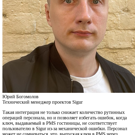
Юрий Богомолов
Технический менеджер проектов Sigur
Такая интеграция не только снижает количество рутинных
операций персонала, но и позволяет избегать ошибок, когда
ключ, выдаваемый в PMS гостиницы, не соответствует
пользователю в Sigur из-за механической ошибки. Персонал
может не сомневаться, что, выпуская ключ в PMS через