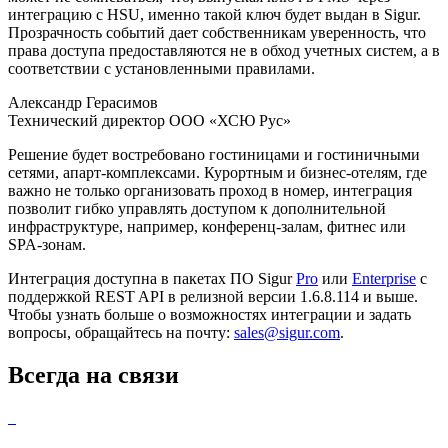
интеграцию с HSU, именно такой ключ будет выдан в Sigur.
Прозрачность событий дает собственникам уверенность, что
права доступа предоставляются не в обход учетных систем, а в
соответствии с установленными правилами.
Александр Герасимов
Технический директор ООО «ХСЮ Рус»
Решение будет востребовано гостиницами и гостиничными
сетями, апарт-комплексами. Курортным и бизнес-отелям, где
важно не только организовать проход в номер, интеграция
позволит гибко управлять доступом к дополнительной
инфраструктуре, например, конференц-залам, фитнес или
SPA-зонам.
Интеграция доступна в пакетах ПО Sigur
Pro
или
Enterprise
с
поддержкой REST API в релизной версии 1.6.8.114 и выше.
Чтобы узнать больше о возможностях интеграции и задать
вопросы, обращайтесь на почту:
sales@sigur.com
.
Всегда на связи