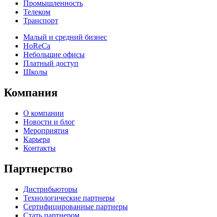
Промышленность
Телеком
Транспорт
Малый и средний бизнес
HoReCa
Небольшие офисы
Платный доступ
Школы
Компания
О компании
Новости и блог
Мероприятия
Карьера
Контакты
Партнерство
Дистрибьюторы
Технологические партнеры
Сертифицированные партнеры
Стать партнером