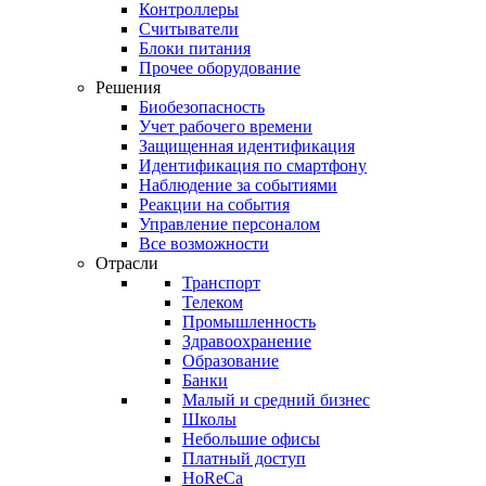
Контроллеры
Считыватели
Блоки питания
Прочее оборудование
Решения
Биобезопасность
Учет рабочего времени
Защищенная идентификация
Идентификация по смартфону
Наблюдение за событиями
Реакции на события
Управление персоналом
Все возможности
Отрасли
Транспорт
Телеком
Промышленность
Здравоохранение
Образование
Банки
Малый и средний бизнес
Школы
Небольшие офисы
Платный доступ
HoReCa