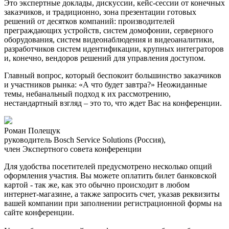
Это экспертные доклады, дискуссии, кейс-сессии от конечных
заказчиков, и традиционно, зона презентации готовых
решений от десятков компаний: производителей
преграждающих устройств, систем домофонии, серверного
оборудования, систем видеонаблюдения и видеоаналитики,
разработчиков систем идентификации, крупных интеграторов
и, конечно, вендоров решений для управления доступом.
Главный вопрос, который беспокоит большинство заказчиков
и участников рынка: «А что будет завтра?» Неожиданные
темы, небанальный подход к их рассмотрению,
нестандартный взгляд – это то, что ждет Вас на конференции.
Роман Полещук
руководитель Bosch Service Solutions (Россия),
член Экспертного совета конференции
Для удобства посетителей предусмотрено несколько опций
оформления участия. Вы можете оплатить билет банковской
картой - так же, как это обычно происходит в любом
интернет-магазине, а также запросить счет, указав реквизиты
вашей компании при заполнении регистрационной формы на
сайте конференции.