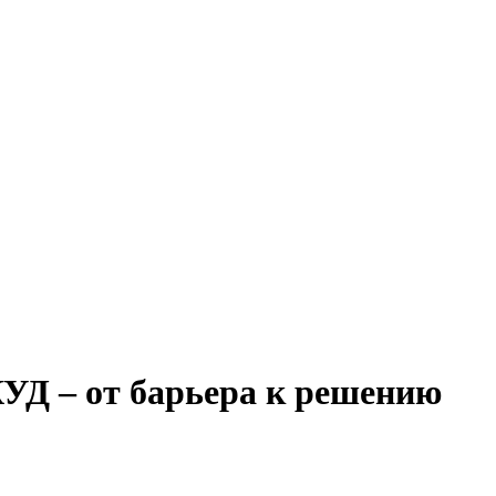
УД – от барьера к решению