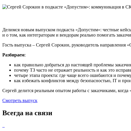
Делимся новым выпуском подкаста «Допустим»: честные кейсы
и о том, как интеграторам и вендорам реально помогать заказчи
Гость выпуска – Сергей Сорокин, руководитель направления 
Разбираем
:
как правильно добраться до настоящей проблемы заказчи
почему ТЗ часто не отражает реальность и как это исправ
четыре этапа проекта: где чаще всего ошибаются и почем
как избежать конфликтов между безопасностью, IT и про
Сергей делится реальным опытом работы с заказчиками, когда 
Смотреть выпуск
Всегда на связи