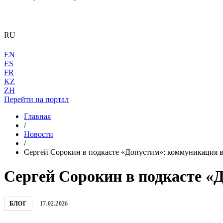
RU
EN
ES
FR
KZ
ZH
Перейти на портал
Главная
/
Новости
/
Сергей Сорокин в подкасте «Допустим»: коммуникация в
Сергей Сорокин в подкасте «
БЛОГ
17.02.2026