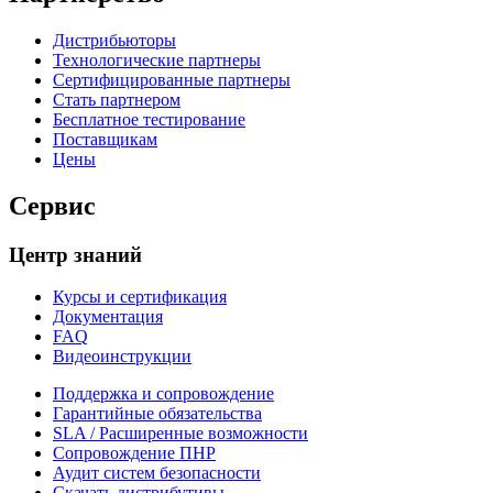
Дистрибьюторы
Технологические партнеры
Сертифицированные партнеры
Стать партнером
Бесплатное тестирование
Поставщикам
Цены
Сервис
Центр знаний
Курсы и сертификация
Документация
FAQ
Видеоинструкции
Поддержка и сопровождение
Гарантийные обязательства
SLA / Расширенные возможности
Сопровождение ПНР
Аудит систем безопасности
Скачать дистрибутивы