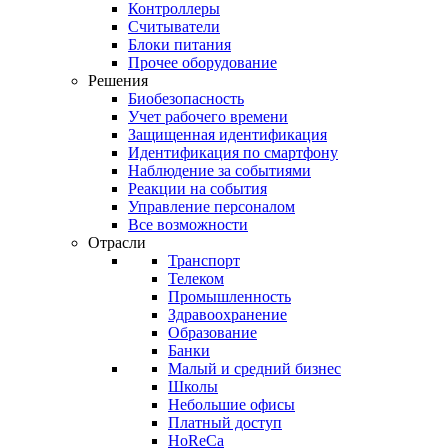
Контроллеры
Считыватели
Блоки питания
Прочее оборудование
Решения
Биобезопасность
Учет рабочего времени
Защищенная идентификация
Идентификация по смартфону
Наблюдение за событиями
Реакции на события
Управление персоналом
Все возможности
Отрасли
Транспорт
Телеком
Промышленность
Здравоохранение
Образование
Банки
Малый и средний бизнес
Школы
Небольшие офисы
Платный доступ
HoReCa