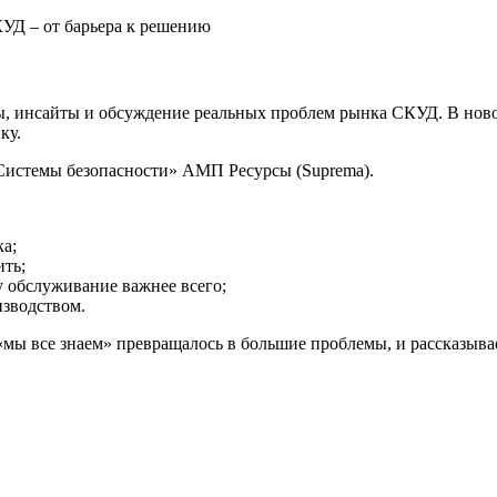
, инсайты и обсуждение реальных проблем рынка СКУД. В ново
ку.
«Системы безопасности» АМП Ресурсы (Suprema).
ка;
ить;
у обслуживание важнее всего;
изводством.
«мы все знаем» превращалось в большие проблемы, и рассказыва