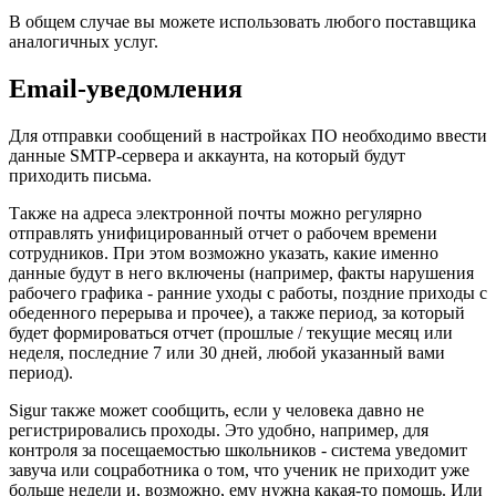
В общем случае вы можете использовать любого поставщика
аналогичных услуг.
Email-уведомления
Для отправки сообщений в настройках ПО необходимо ввести
данные SMTP-сервера и аккаунта, на который будут
приходить письма.
Также на адреса электронной почты можно регулярно
отправлять унифицированный отчет о рабочем времени
сотрудников. При этом возможно указать, какие именно
данные будут в него включены (например, факты нарушения
рабочего графика - ранние уходы с работы, поздние приходы с
обеденного перерыва и прочее), а также период, за который
будет формироваться отчет (прошлые / текущие месяц или
неделя, последние 7 или 30 дней, любой указанный вами
период).
Sigur также может сообщить, если у человека давно не
регистрировались проходы. Это удобно, например, для
контроля за посещаемостью школьников - система уведомит
завуча или соцработника о том, что ученик не приходит уже
больше недели и, возможно, ему нужна какая-то помощь. Или