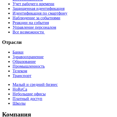
Учет рабочего времени
Защищенная идентификация
Идентификация по смартфону
Наблюдение за событиями
Реакции на события
Управление персоналом
Все возможности
Отрасли
Банки
Здравоохранение
Образование
Промышленность
Телеком
Транспорт
Малый и средний бизнес
HoReCa
Небольшие офисы
Платный доступ
Школы
Компания