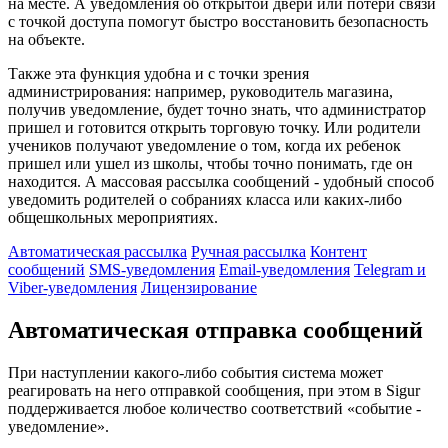
на месте. А уведомления об открытой двери или потери связи
с точкой доступа помогут быстро восстановить безопасность
на объекте.
Также эта функция удобна и с точки зрения
администрирования: например, руководитель магазина,
получив уведомление, будет точно знать, что администратор
пришел и готовится открыть торговую точку. Или родители
учеников получают уведомление о том, когда их ребенок
пришел или ушел из школы, чтобы точно понимать, где он
находится. А массовая рассылка сообщений - удобный способ
уведомить родителей о собраниях класса или каких-либо
общешкольных мероприятиях.
Автоматическая рассылка
Ручная рассылка
Контент
сообщений
SMS-уведомления
Email-уведомления
Telegram и
Viber-уведомления
Лицензирование
Автоматическая отправка сообщений
При наступлении какого-либо события система может
реагировать на него отправкой сообщения, при этом в Sigur
поддерживается любое количество соответствий «событие -
уведомление».