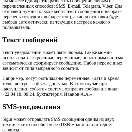
вы можете однократно разослать сообщение любым из
перечисленных способов: SMS, E-mail, Telegram, Viber. Для
отправки нужно только ввести текст сообщения и выбрать
перечень сотрудников (адресатов), а канал отправки будет
выбран автоматически из текущих настроек каждого
пользователя.
Текст сообщений
Текст уведомлений может быть любым. Также можно
использовать встроенные переменные, по которым система
автоматически сформирует сообщение. Набор переменных
зависит от типа выбранного события.
Например, могут быть заданы переменные: «дата и время -
точка доступа - объект доступа». В этом случае при
наступлении события система отправит сообщение вида:
«22.04.18, 09:24, Бухгалтерия, Иванов А.А.»
SMS-уведомления
Sigur может отправлять SMS-сообщения одним из двух
технических способов через USB-модем или интернет
сервисы.