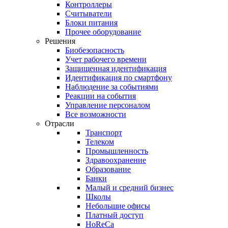
Контроллеры
Считыватели
Блоки питания
Прочее оборудование
Решения
Биобезопасность
Учет рабочего времени
Защищенная идентификация
Идентификация по смартфону
Наблюдение за событиями
Реакции на события
Управление персоналом
Все возможности
Отрасли
Транспорт
Телеком
Промышленность
Здравоохранение
Образование
Банки
Малый и средний бизнес
Школы
Небольшие офисы
Платный доступ
HoReCa