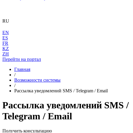
RU
EN
ES
FR
KZ
ZH
Перейти на портал
Главная
/
Возможности системы
/
Рассылка уведомлений SMS / Telegram / Email
Рассылка уведомлений SMS /
Telegram / Email
Получить консультацию