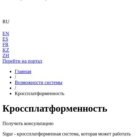
RU
EN
ES
FR
KZ
ZH
Перейти на портал
Главная
/
Возможности системы
/
Кроссплатформенность
Кроссплатформенность
Получить консультацию
Sigur - кроссплатформенная система, которая может работать