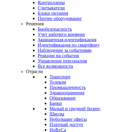
Контроллеры
Считыватели
Блоки питания
Прочее оборудование
Решения
Биобезопасность
Учет рабочего времени
Защищенная идентификация
Идентификация по смартфону
Наблюдение за событиями
Реакции на события
Управление персоналом
Все возможности
Отрасли
Транспорт
Телеком
Промышленность
Здравоохранение
Образование
Банки
Малый и средний бизнес
Школы
Небольшие офисы
Платный доступ
HoReCa