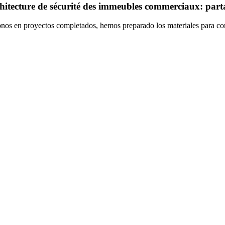
chitecture de sécurité des immeubles commerciaux: parta
onos en proyectos completados, hemos preparado los materiales para com