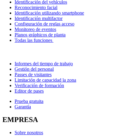
Identificación del vehículos
Reconocimiento facial
Identificación utilizando smartphone
Identificación multifactor
Configuración de reglas acceso
Monitoreo de eventos
Planos gráphicos de planta
Todas las funciones
Informes del tiempo de trabajo
Gestión del personal
Passes de visitantes
Limitación de capacidad la zona
Verificación de formación
Editor de pases
Prueba gratuita
Garantía
EMPRESA
Sobre nosotros