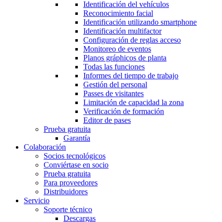
Identificación del vehículos
Reconocimiento facial
Identificación utilizando smartphone
Identificación multifactor
Configuración de reglas acceso
Monitoreo de eventos
Planos gráphicos de planta
Todas las funciones
Informes del tiempo de trabajo
Gestión del personal
Passes de visitantes
Limitación de capacidad la zona
Verificación de formación
Editor de pases
Prueba gratuita
Garantía
Colaboración
Socios tecnológicos
Conviértase en socio
Prueba gratuita
Para proveedores
Distribuidores
Servicio
Soporte técnico
Descargas