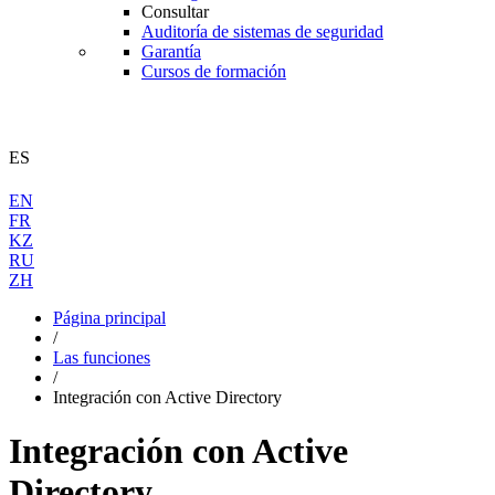
Consultar
Auditoría de sistemas de seguridad
Garantía
Cursos de formación
ES
EN
FR
KZ
RU
ZH
Página principal
/
Las funciones
/
Integración con Active Directory
Integración con Active
Directory