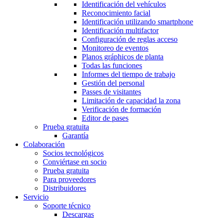
Identificación del vehículos
Reconocimiento facial
Identificación utilizando smartphone
Identificación multifactor
Configuración de reglas acceso
Monitoreo de eventos
Planos gráphicos de planta
Todas las funciones
Informes del tiempo de trabajo
Gestión del personal
Passes de visitantes
Limitación de capacidad la zona
Verificación de formación
Editor de pases
Prueba gratuita
Garantía
Colaboración
Socios tecnológicos
Conviértase en socio
Prueba gratuita
Para proveedores
Distribuidores
Servicio
Soporte técnico
Descargas