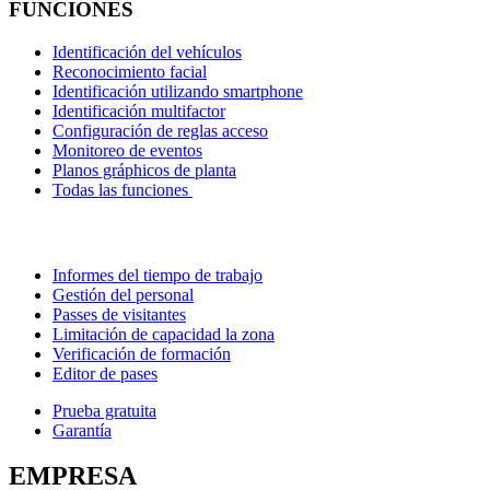
FUNCIONES
Identificación del vehículos
Reconocimiento facial
Identificación utilizando smartphone
Identificación multifactor
Configuración de reglas acceso
Monitoreo de eventos
Planos gráphicos de planta
Todas las funciones
Informes del tiempo de trabajo
Gestión del personal
Passes de visitantes
Limitación de capacidad la zona
Verificación de formación
Editor de pases
Prueba gratuita
Garantía
EMPRESA