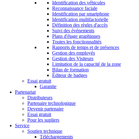
Identification des véhicules
Reconnaissance faciale
Identification par smartphone
Identification multifactorielle
Définition des règles d'accès
Suivi des événements
Plans d'étage graphiques
Toutes les fonctionnalités
Rapports de temps et de présences
Gestion des employés
Gestion des Visiteurs
Limitation de la capacité de la zone
Bilan de formation
Éditeur de badges
Essai gratuit
Garantie
Partenariat
Distributeurs
Partenaire technologique
Devenir partenaire
Essai gratuit
Pour les supliers
Service
Soutien technique
Téléchargements