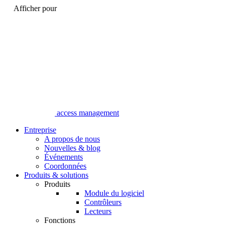
Afficher pour
access management
Entreprise
A propos de nous
Nouvelles & blog
Événements
Coordonnées
Produits & solutions
Produits
Module du logiciel
Contrôleurs
Lecteurs
Fonctions