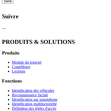
Send
Suivre
PRODUITS & SOLUTIONS
Produits
Module du logiciel
Contrôleurs
Lecteurs
Fonctions
Identification des véhicules
Reconnaissance faciale
Identification par smartphone
Identification multifactorielle
Définition des règles d'accès