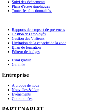
Suivi des événements
Plans d'étage graphiques
Toutes les fonctionnalités
Rapports de temps et de présences
Gestion des employés
Gestion des Visiteurs
Limitation de la capacité de la zone
Bilan de formation
Éditeur de badges
Essai gratuit
Garantie
Entreprise
A propos de nous
Nouvelles & blog
Événements
Coordonnées
PARTENARIAT