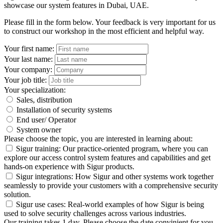
showcase our system features in Dubai, UAE.
Please fill in the form below. Your feedback is very important for us
to construct our workshop in the most efficient and helpful way.
Your first name:
Your last name:
Your company:
Your job title:
Your specialization:
Sales, distribution
Installation of security systems
End user/ Operator
System owner
Please choose the topic, you are interested in learning about:
Sigur training: Our practice-oriented program, where you can
explore our access control system features and capabilities and get
hands-on experience with Sigur products.
Sigur integrations: How Sigur and other systems work together
seamlessly to provide your customers with a comprehensive security
solution.
Sigur use cases: Real-world examples of how Sigur is being
used to solve security challenges across various industries.
Our training takes 1 day. Please choose the date convinient for you