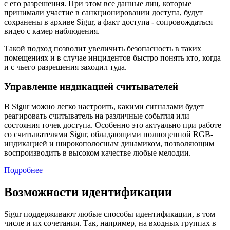
с его разрешения. При этом все данные лиц, которые
принимали участие в санкционировании доступа, будут
сохранены в архиве Sigur, а факт доступа - сопровождаться
видео с камер наблюдения.
Такой подход позволит увеличить безопасность в таких
помещениях и в случае инцидентов быстро понять кто, когда
и с чьего разрешения заходил туда.
Управление индикацией считывателей
В Sigur можно легко настроить, какими сигналами будет
реагировать считыватель на различные события или
состояния точек доступа. Особенно это актуально при работе
со считывателями Sigur, обладающими полноценной RGB-
индикацией и широкополосным динамиком, позволяющим
воспроизводить в высоком качестве любые мелодии.
Подробнее
Возможности идентификации
Sigur поддерживают любые способы идентификации, в том
числе и их сочетания. Так, например, на входных группах в