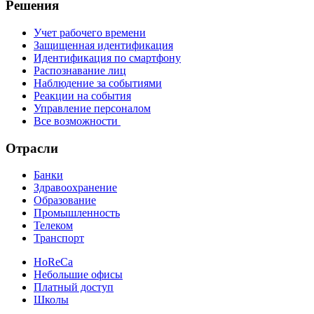
Решения
Учет рабочего времени
Защищенная идентификация
Идентификация по смартфону
Распознавание лиц
Наблюдение за событиями
Реакции на события
Управление персоналом
Все возможности
Отрасли
Банки
Здравоохранение
Образование
Промышленность
Телеком
Транспорт
HoReCa
Небольшие офисы
Платный доступ
Школы