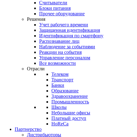
Считыватели
Блоки питания
Прочее оборудование
Решения
Учет рабочего времени
Защищенная идентификация
Идентификация по смартфону
Распознавание лиц
Наблюдение за событиями
Реакции на события
Управление персоналом
Все возможности
Отрасли
Телеком
Транспорт
Банки
Образование
Здравоохранение
Промышленность
Школы
Небольшие офисы
Платный доступ
HoReCa
Партнерство
Дистрибьюторы