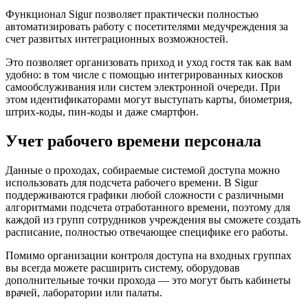
Функционал Sigur позволяет практически полностью
автоматизировать работу с посетителями медучреждения за
счет развитых интеграционных возможностей.
Это позволяет организовать приход и уход гостя так как вам
удобно: в том числе с помощью интегрированных киосков
самообслуживания или систем электронной очереди. При
этом идентификаторами могут выступать карты, биометрия,
штрих-коды, пин-коды и даже смартфон.
Учет рабочего времени персонала
Данные о проходах, собираемые системой доступа можно
использовать для подсчета рабочего времени. В Sigur
поддерживаются графики любой сложности с различными
алгоритмами подсчета отработанного времени, поэтому для
каждой из групп сотрудников учреждения вы сможете создать
расписание, полностью отвечающее специфике его работы.
Помимо организации контроля доступа на входных группах
вы всегда можете расширить систему, оборудовав
дополнительные точки прохода — это могут быть кабинеты
врачей, лаборатории или палаты.