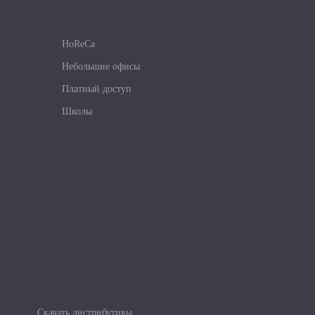
HoReCa
Небольшие офисы
Платный доступ
Школы
Скачать дистрибутивы