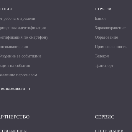
ШЕНИЯ
ОТРАСЛИ
т рабочего времени
Банки
щищенная идентификация
Здравоохранение
нтификация по смартфону
Образование
познавание лиц
Промышленность
людение за событиями
Телеком
кции на события
Транспорт
авление персоналом
 возможности
АРТНЕРСТВО
СЕРВИС
СТРИБЬЮТОРЫ
ЦЕНТР ЗНАНИЙ