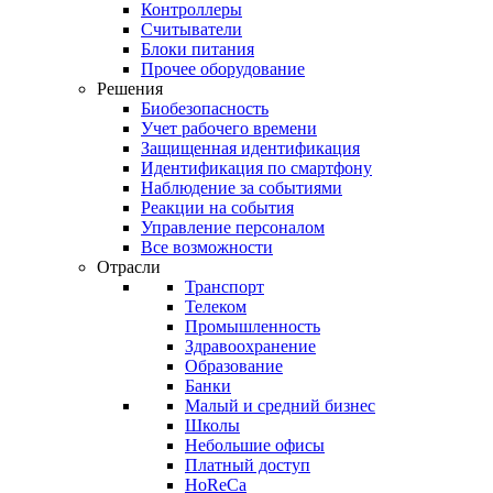
Контроллеры
Считыватели
Блоки питания
Прочее оборудование
Решения
Биобезопасность
Учет рабочего времени
Защищенная идентификация
Идентификация по смартфону
Наблюдение за событиями
Реакции на события
Управление персоналом
Все возможности
Отрасли
Транспорт
Телеком
Промышленность
Здравоохранение
Образование
Банки
Малый и средний бизнес
Школы
Небольшие офисы
Платный доступ
HoReCa