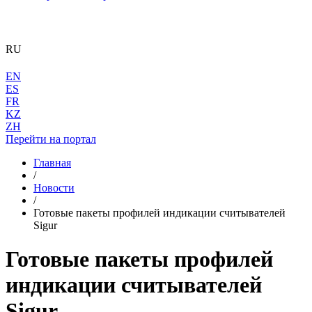
RU
EN
ES
FR
KZ
ZH
Перейти на портал
Главная
/
Новости
/
Готовые пакеты профилей индикации считывателей
Sigur
Готовые пакеты профилей
индикации считывателей
Sigur