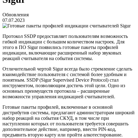
Обновления
07.07.2023
Протокол SSDP предоставляет пользователям возможность
гибкой индикации с большим количеством настроек. Для
этого в ПО Sigur появились готовые пакеты профилей
индикации, включающие расширенный набор звуковых
реакций считывателя на события системы.
Отличительной чертой Sigur всегда было стремление сделать
взаимодействие пользователя с системой более удобным и
понятным. SSDP (Sigur Supervised Device Protocol) стал
инструментом, позволяющим достичь этой цели. Одно из
основных преимуществ протокола – расширенные
возможности управления индикацией считывателей.
Готовые пакеты профилей, включенные в основной
дистрибутив системы, предлагают администраторам широкий
набор реакций на события СКУД, в том числе при
наступлении которых от пользователя требуется совершить
дополнительное действие, например, ввести PIN-код,
предъявить вторую карту или пройти алкотестирование.