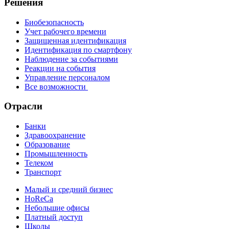
Решения
Биобезопасность
Учет рабочего времени
Защищенная идентификация
Идентификация по смартфону
Наблюдение за событиями
Реакции на события
Управление персоналом
Все возможности
Отрасли
Банки
Здравоохранение
Образование
Промышленность
Телеком
Транспорт
Малый и средний бизнес
HoReCa
Небольшие офисы
Платный доступ
Школы