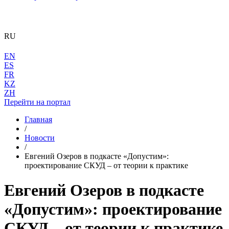
RU
EN
ES
FR
KZ
ZH
Перейти на портал
Главная
/
Новости
/
Евгений Озеров в подкасте «Допустим»:
проектирование СКУД – от теории к практике
Евгений Озеров в подкасте
«Допустим»: проектирование
СКУД – от теории к практике