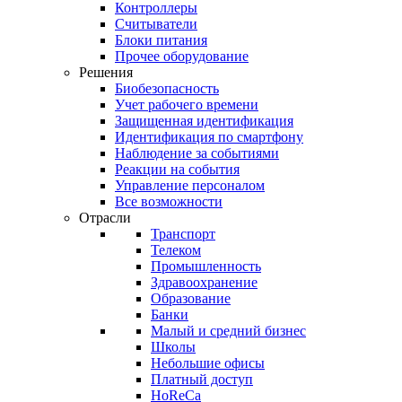
Контроллеры
Считыватели
Блоки питания
Прочее оборудование
Решения
Биобезопасность
Учет рабочего времени
Защищенная идентификация
Идентификация по смартфону
Наблюдение за событиями
Реакции на события
Управление персоналом
Все возможности
Отрасли
Транспорт
Телеком
Промышленность
Здравоохранение
Образование
Банки
Малый и средний бизнес
Школы
Небольшие офисы
Платный доступ
HoReCa